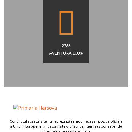
2765
AVENTURA 100%
Continutul acestui site nu reprezintă in mod necesar poziția oficiala
a Uniunii Europene. Iniţiatorii site-ului sunt singurii responsabili de
informaţiile prezentate în site