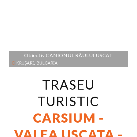
Obiectiv CANIONUL RÂULUI USCAT
KRUȘARI, BULGARIA
TRASEU
TURISTIC
CARSIUM -
VALEA USCATA -