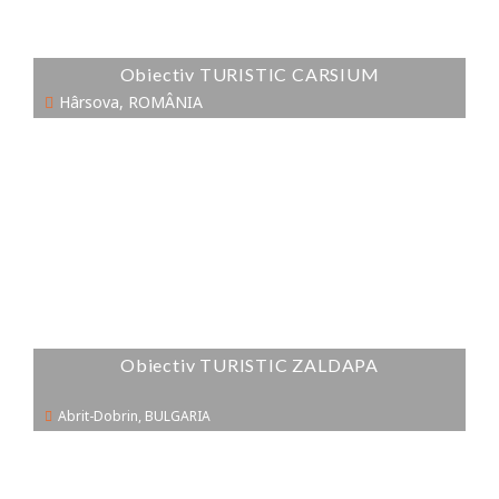
VEZI DETALII
Obiectiv TURISTIC CARSIUM
Hârsova, ROMÂNIA
VEZI DETALII
Obiectiv TURISTIC ZALDAPA
Abrit-Dobrin, BULGARIA