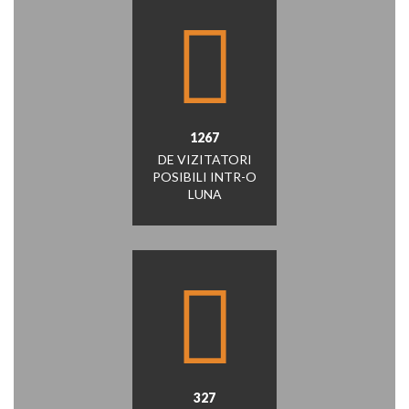
1267
DE VIZITATORI
POSIBILI INTR-O
LUNA
327