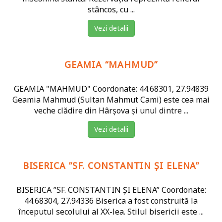
stâncos, cu ...
Vezi detalii
GEAMIA “MAHMUD”
GEAMIA "MAHMUD" Coordonate: 44.68301, 27.94839
Geamia Mahmud (Sultan Mahmut Cami) este cea mai
veche clădire din Hârșova și unul dintre ...
Vezi detalii
BISERICA ”SF. CONSTANTIN ȘI ELENA”
BISERICA ”SF. CONSTANTIN ȘI ELENA” Coordonate:
44.68304, 27.94336 Biserica a fost construită la
începutul secolului al XX-lea. Stilul bisericii este ...