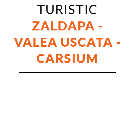
TURISTIC
ZALDAPA -
VALEA USCATA -
VEZI DETALII
CARSIUM