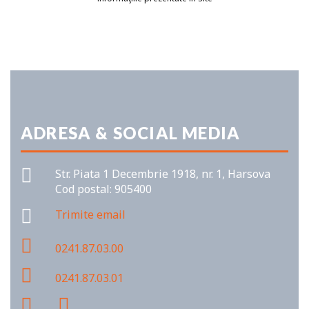
ADRESA & SOCIAL MEDIA
Str. Piata 1 Decembrie 1918, nr. 1, Harsova
Cod postal: 905400
Trimite email
0241.87.03.00
0241.87.03.01