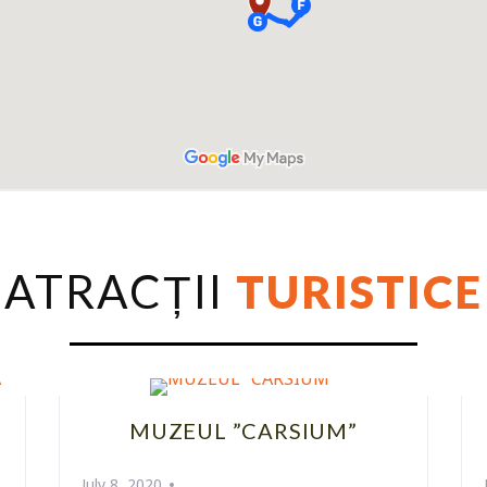
ATRACȚII
TURISTICE
MUZEUL ”CARSIUM”
July 8, 2020