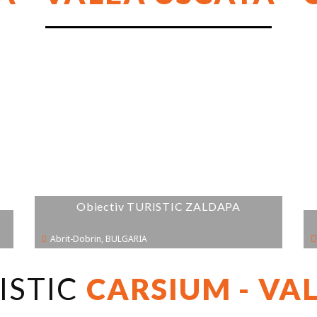
Obiectiv TURISTIC ZALDAPA
Abrit-Dobrin, BULGARIA
ISTIC
CARSIUM - VAL