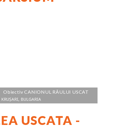
Obiectiv CANIONUL RÂULUI USCAT
KRUȘARI, BULGARIA
EA USCATA -