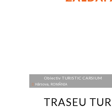
Obiectiv TURISTIC CARSIUM
Hârsova, ROMÂNIA
TRASEU TUR