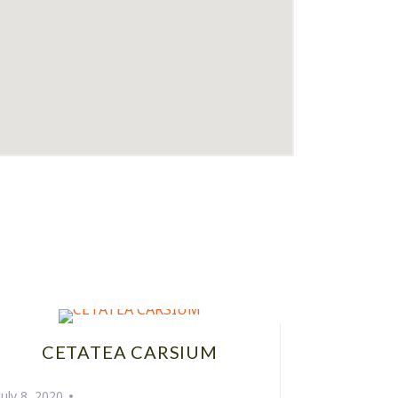
CETATEA CARSIUM
July 8, 2020