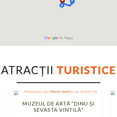
ATRACȚII
TURISTICE
MUZEUL DE ARTĂ “DINU ȘI
SEVASTA VINTILĂ”