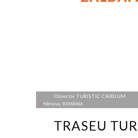
Obiectiv TURISTIC CARSIUM
Hârsova, ROMÂNIA
TRASEU TUR