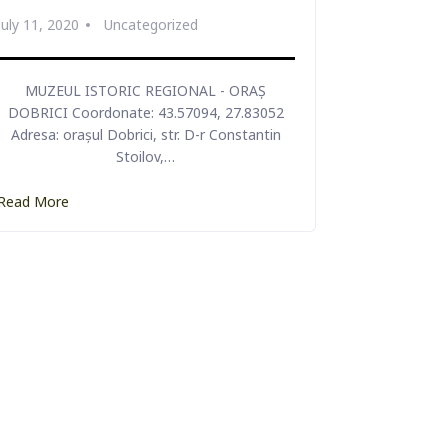
July 11, 2020
Uncategorized
MUZEUL ISTORIC REGIONAL - ORAȘ
TEA
ZALDAPA
DOBRICI Coordonate: 43.57094, 27.83052
Adresa: orașul Dobrici, str. D-r Constantin
Stoilov,…
VEZI DETALII
Read More