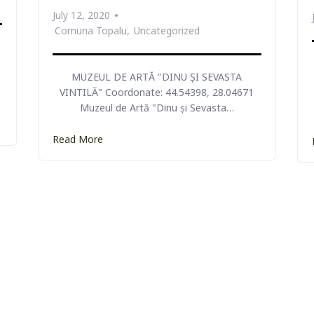
July 12, 2020
Comuna Topalu
Uncategorized
 REGIONAL
CETA
MUZEUL DE ARTĂ "DINU ȘI SEVASTA
RICI
VINTILĂ" Coordonate: 44.54398, 28.04671
Muzeul de Artă "Dinu și Sevasta…
Read More