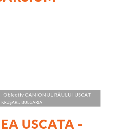
Obiectiv CANIONUL RÂULUI USCAT
KRUȘARI, BULGARIA
EA USCATA -