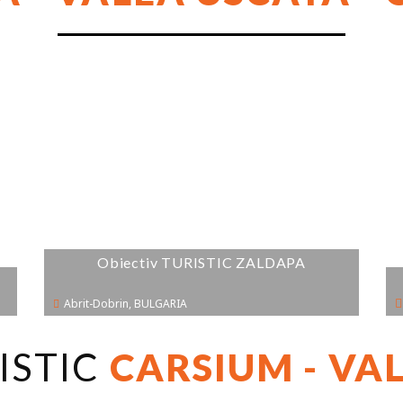
Obiectiv TURISTIC ZALDAPA
Abrit-Dobrin, BULGARIA
ISTIC
CARSIUM - VAL