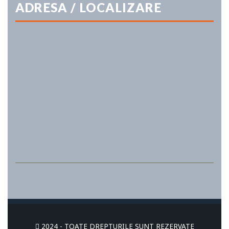
ADRESA / LOCALIZARE
2024 - TOATE DREPTURILE SUNT REZERVATE