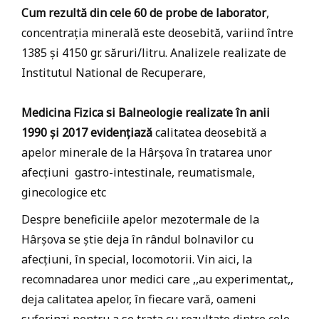
Cum rezultă din cele 60 de probe de laborator
,
concentrația minerală este deosebită, variind între
1385 și 4150 gr. săruri/litru. Analizele realizate de
Institutul National de Recuperare,
Medicina Fizica si Balneologie realizate în anii
1990 și 2017 evidențiază
calitatea deosebită a
apelor minerale de la Hârșova în tratarea unor
afecțiuni gastro-intestinale, reumatismale,
ginecologice etc
Despre beneficiile apelor mezotermale de la
Hârșova se știe deja în rândul bolnavilor cu
afecțiuni, în special, locomotorii. Vin aici, la
recomnadarea unor medici care ,,au experimentat,,
deja calitatea apelor, în fiecare vară, oameni