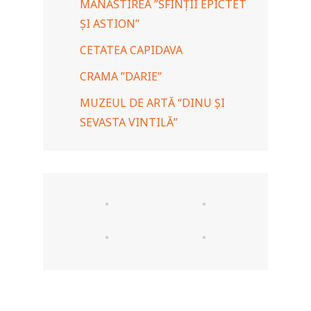
MĂNĂSTIREA ”SFINȚII EPICTET
ȘI ASTION”
CETATEA CAPIDAVA
CRAMA ”DARIE”
MUZEUL DE ARTĂ “DINU ȘI
SEVASTA VINTILĂ”