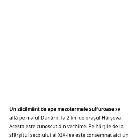
Un zăcământ de ape mezotermale sulfuroase
se
află pe malul Dunării, la 2 km de orașul Hârșova.
Acesta este cunoscut din vechime. Pe hărțile de la
sfârșitul secolului al XIX-lea este consemnat aici un