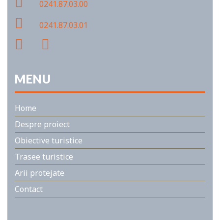
0241.87.03.00
0241.87.03.01
MENU
Home
Despre proiect
Obiective turistice
Trasee turistice
Arii protejate
Contact