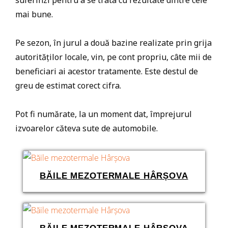
suferinzi pentru a se trata cu rezultate dintre cele
mai bune.
Pe sezon, în jurul a două bazine realizate prin grija
autorităților locale, vin, pe cont propriu, câte mii de
beneficiari ai acestor tratamente. Este destul de
greu de estimat corect cifra.
Pot fi numărate, la un moment dat, împrejurul
izvoarelor căteva sute de automobile.
BĂILE MEZOTERMALE HÂRȘOVA