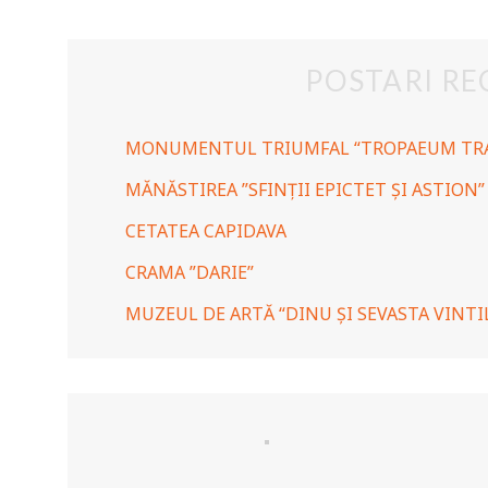
POSTARI RE
MONUMENTUL TRIUMFAL “TROPAEUM TRA
MĂNĂSTIREA ”SFINȚII EPICTET ȘI ASTION”
CETATEA CAPIDAVA
CRAMA ”DARIE”
MUZEUL DE ARTĂ “DINU ȘI SEVASTA VINTI