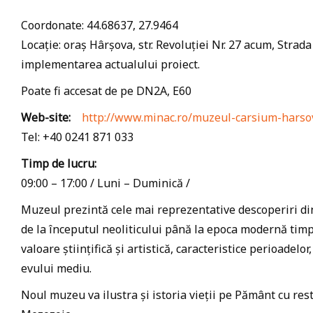
Coordonate: 44.68637, 27.9464
Locație: oraș Hârșova, str. Revoluției Nr. 27 acum, Stra
implementarea actualului proiect.
Poate fi accesat de pe DN2A, E60
Web-site:
http://www.minac.ro/muzeul-carsium-harso
Tel: +40 0241 871 033
Timp de lucru:
09:00 – 17:00 / Luni – Duminică /
Muzeul prezintă cele mai reprezentative descoperiri di
de la începutul neoliticului până la epoca modernă timp
valoare științifică și artistică, caracteristice perioadelor,
evului mediu.
Noul muzeu va ilustra și istoria vieții pe Pământ cu rest