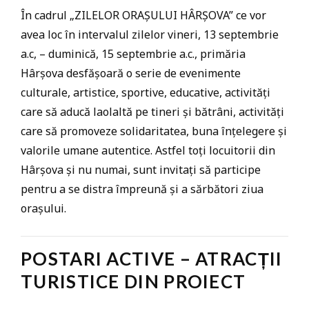
În cadrul „ZILELOR ORAȘULUI HÂRȘOVA” ce vor
avea loc în intervalul zilelor vineri, 13 septembrie
a.c, – duminică, 15 septembrie a.c., primăria
Hârșova desfășoară o serie de evenimente
culturale, artistice, sportive, educative, activități
care să aducă laolaltă pe tineri și bătrâni, activități
care să promoveze solidaritatea, buna înțelegere și
valorile umane autentice. Astfel toți locuitorii din
Hârșova și nu numai, sunt invitați să participe
pentru a se distra împreună și a sărbători ziua
orașului.
POSTARI ACTIVE – ATRACȚII
TURISTICE DIN PROIECT