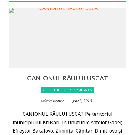
CANIONUL RÂULUI USCAT
ATRACTII TURISTICE IN BULGARIA
Administrator
July 8, 2020
CANIONUL RÂULUI USCAT Pe teritoriul
municipiului Krușari, în ținuturile satelor Gaber,
Efreytor Bakalovo, Zimnița, Căpitan Dimitrovo și