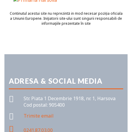
Continutul acestui site nu reprezintă in mod necesar poziția oficiala
a Uniunii Europene. Iniţiatorii site-ului sunt singurii responsabili de
informaţiile prezentate în site
ADRESA & SOCIAL MEDIA
Str. Piata 1 Decembrie 1918, nr. 1, Harsova
Cod postal: 905400
Trimite email
0241.87.03.00