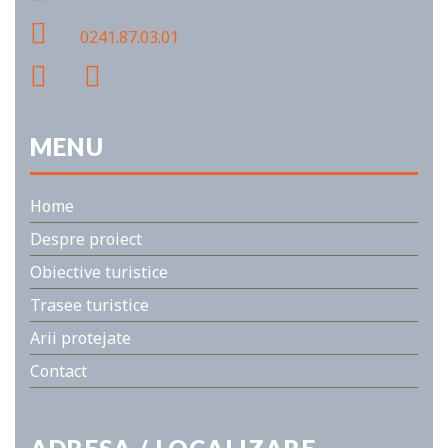
0241.87.03.01
MENU
Home
Despre proiect
Obiective turistice
Trasee turistice
Arii protejate
Contact