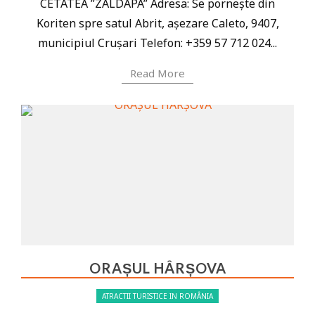
CETATEA ”ZALDAPA” Adresa: Se pornește din
Koriten spre satul Abrit, așezare Caleto, 9407,
municipiul Crușari Telefon: +359 57 712 024...
Read More
ORAȘUL HÂRȘOVA
ATRACTII TURISTICE IN ROMÂNIA