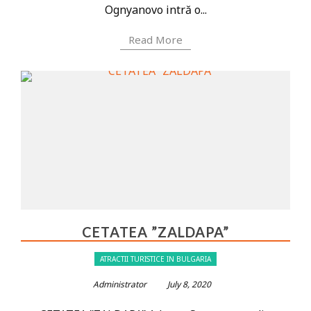
Ognyanovo intră o...
Read More
CETATEA ”ZALDAPA”
ATRACTII TURISTICE IN BULGARIA
Administrator
July 8, 2020