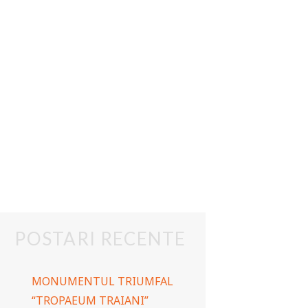
POSTARI RECENTE
MONUMENTUL TRIUMFAL
“TROPAEUM TRAIANI”