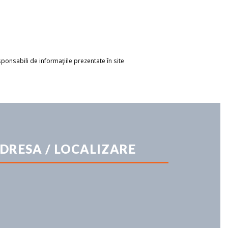
esponsabili de informaţiile prezentate în site
DRESA / LOCALIZARE