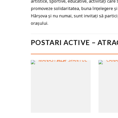
artistice, sportive, educative, activități care 
promoveze solidaritatea, buna înțelegere și v
Hârșova și nu numai, sunt invitați să partic
orașului.
POSTARI ACTIVE – ATRA