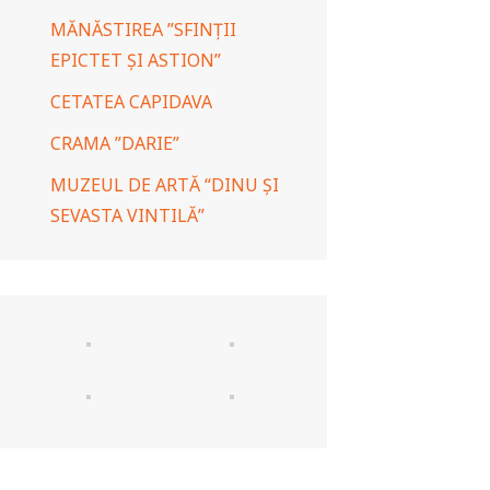
MĂNĂSTIREA ”SFINȚII
EPICTET ȘI ASTION”
CETATEA CAPIDAVA
CRAMA ”DARIE”
MUZEUL DE ARTĂ “DINU ȘI
SEVASTA VINTILĂ”