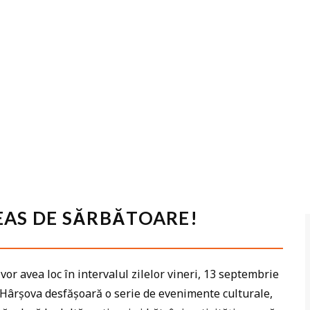
EAS DE SĂRBĂTOARE!
 avea loc în intervalul zilelor vineri, 13 septembrie
a Hârșova desfășoară o serie de evenimente culturale,