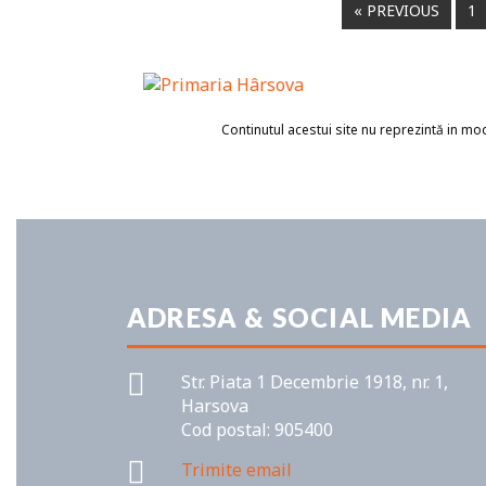
« PREVIOUS
1
Continutul acestui site nu reprezintă in mod 
ADRESA & SOCIAL MEDIA
Str. Piata 1 Decembrie 1918, nr. 1,
Harsova
Cod postal: 905400
Trimite email