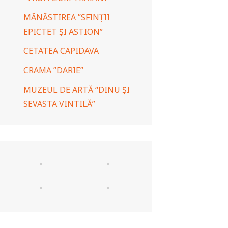
MĂNĂSTIREA ”SFINȚII
EPICTET ȘI ASTION”
CETATEA CAPIDAVA
CRAMA ”DARIE”
MUZEUL DE ARTĂ “DINU ȘI
SEVASTA VINTILĂ”