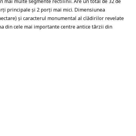
din mai multe segmente rectilinii. Are un total de 32 de
orți principale și 2 porți mai mici. Dimensiunea
ectare) și caracterul monumental al clădirilor revelate
una din cele mai importante centre antice târzii din