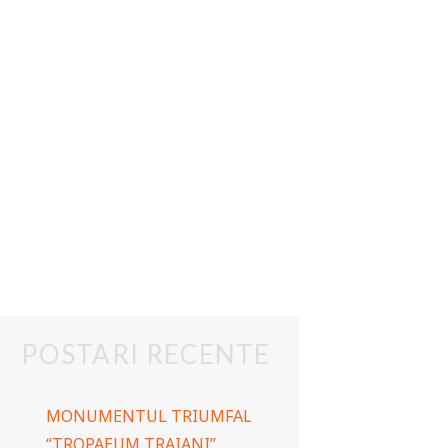
POSTARI RECENTE
MONUMENTUL TRIUMFAL
“TROPAEUM TRAIANI”