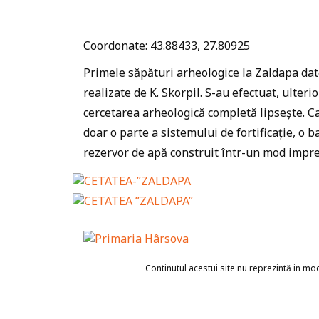
Coordonate: 43.88433, 27.80925
Primele săpături arheologice la Zaldapa dat
realizate de K. Skorpil. S-au efectuat, ulterio
cercetarea arheologică completă lipsește. Ca
doar o parte a sistemului de fortificație, o ba
rezervor de apă construit într-un mod impr
Continutul acestui site nu reprezintă in mod 