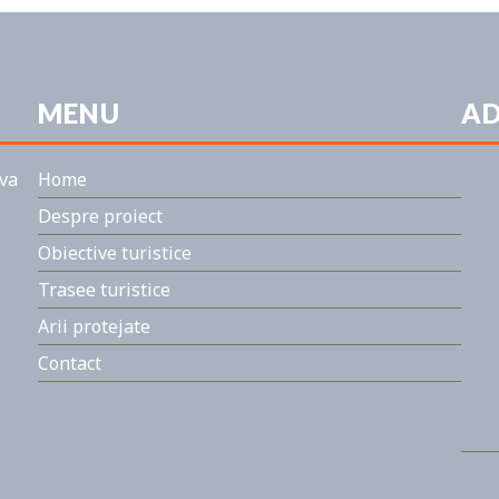
MENU
AD
ova
Home
Despre proiect
Obiective turistice
Trasee turistice
Arii protejate
Contact