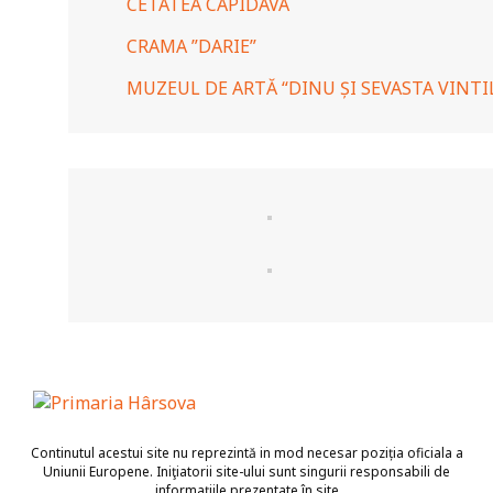
CETATEA CAPIDAVA
CRAMA ”DARIE”
MUZEUL DE ARTĂ “DINU ȘI SEVASTA VINTI
Continutul acestui site nu reprezintă in mod necesar poziția oficiala a
Uniunii Europene. Iniţiatorii site-ului sunt singurii responsabili de
informaţiile prezentate în site