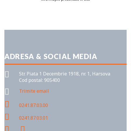
ADRESA & SOCIAL MEDIA
Str. Piata 1 Decembrie 1918, nr. 1, Harsova
Cod postal: 905400
Trimite email
0241.87.03.00
0241.87.03.01