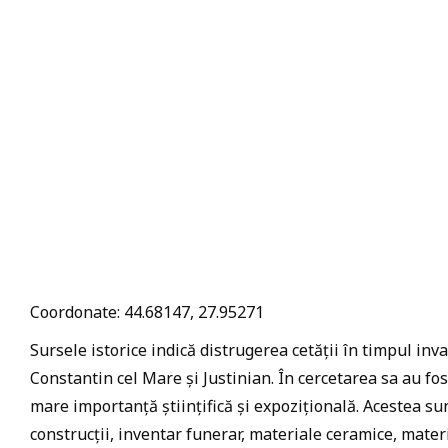
Coordonate: 44.68147, 27.95271
Sursele istorice indică distrugerea cetății în timpul inv
Constantin cel Mare și Justinian. În cercetarea sa au fo
mare importanță științifică și expozițională. Acestea sun
construcții, inventar funerar, materiale ceramice, mater