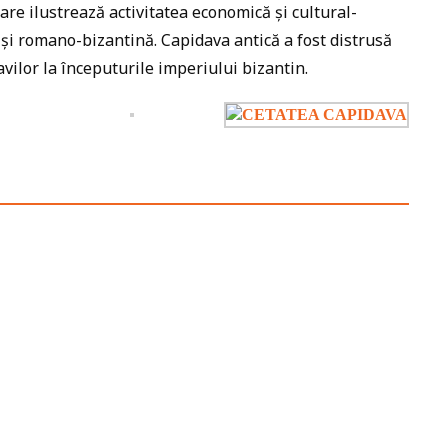
are ilustrează activitatea economică și cultural-
 și romano-bizantină. Capidava antică a fost distrusă
lavilor la începuturile imperiului bizantin.