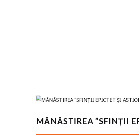
MĂNĂSTIREA ”SFINȚII E