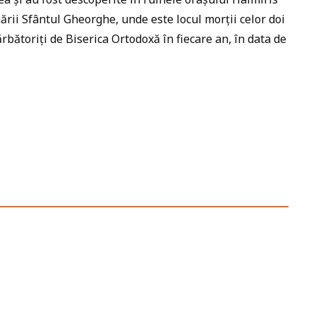
ării Sfântul Gheorghe, unde este locul morții celor doi
ărbătoriți de Biserica Ortodoxă în fiecare an, în data de