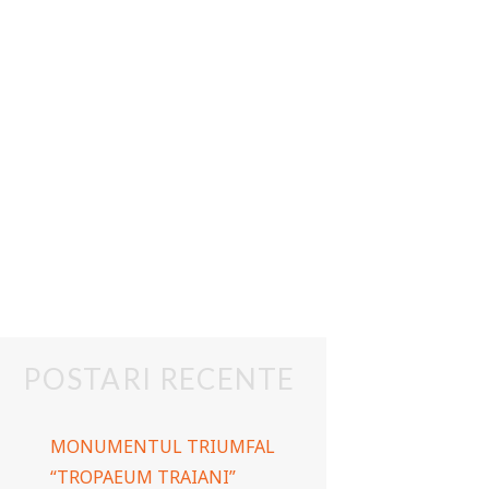
POSTARI RECENTE
MONUMENTUL TRIUMFAL
“TROPAEUM TRAIANI”