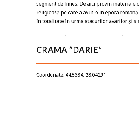
segment de limes. De aici provin materiale c
religioasă pe care a avut-o în epoca romană
în totalitate în urma atacurilor avarilor și s
CRAMA ”DARIE”
Coordonate: 44.5384, 28.04291