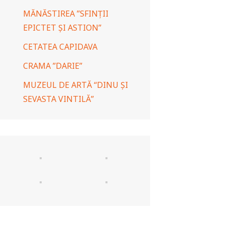
MĂNĂSTIREA ”SFINȚII
EPICTET ȘI ASTION”
CETATEA CAPIDAVA
CRAMA ”DARIE”
MUZEUL DE ARTĂ “DINU ȘI
SEVASTA VINTILĂ”