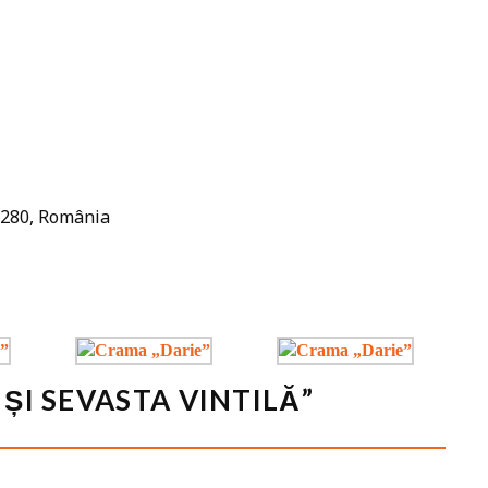
07280, România
ȘI SEVASTA VINTILĂ”