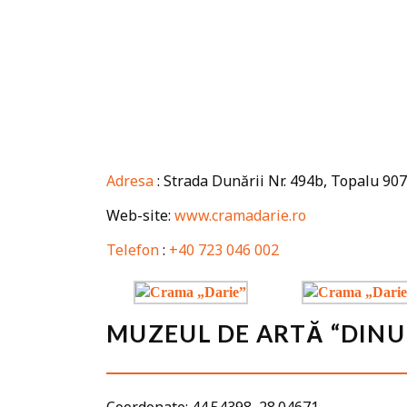
Adresa
: Strada Dunării Nr. 494b, Topalu 9
Web-site:
www.cramadarie.ro
Telefon
:
+40 723 046 002
MUZEUL DE ARTĂ “DINU 