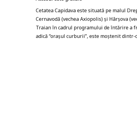
Cetatea Capidava este situată pe malul Dre
Cernavodă (vechea Axiopolis) și Hârșova (vec
Traian în cadrul programului de întărire a 
adică “orașul curburii”, este moștenit dintr