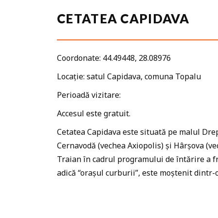
CETATEA CAPIDAVA
Coordonate: 44.49448, 28.08976
Locație: satul Capidava, comuna Topalu
Perioadă vizitare:
Accesul este gratuit.
Cetatea Capidava este situată pe malul Dre
Cernavodă (vechea Axiopolis) și Hârșova (vec
Traian în cadrul programului de întărire a 
adică “orașul curburii”, este moștenit dintr