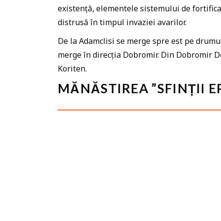
existență, elementele sistemului de fortifica
distrusă în timpul invaziei avarilor.
De la Adamclisi se merge spre est pe drumul 
merge în direcția Dobromir. Din Dobromir De
Koriten.
MĂNĂSTIREA ”SFINȚII E