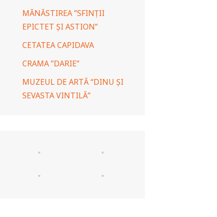
MĂNĂSTIREA ”SFINȚII
EPICTET ȘI ASTION”
CETATEA CAPIDAVA
CRAMA ”DARIE”
MUZEUL DE ARTĂ “DINU ȘI
SEVASTA VINTILĂ”