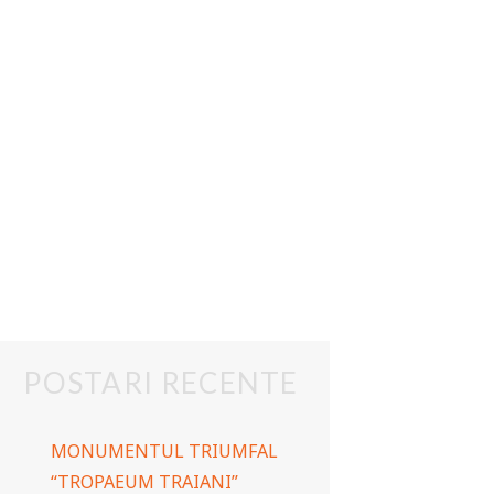
POSTARI RECENTE
MONUMENTUL TRIUMFAL
“TROPAEUM TRAIANI”