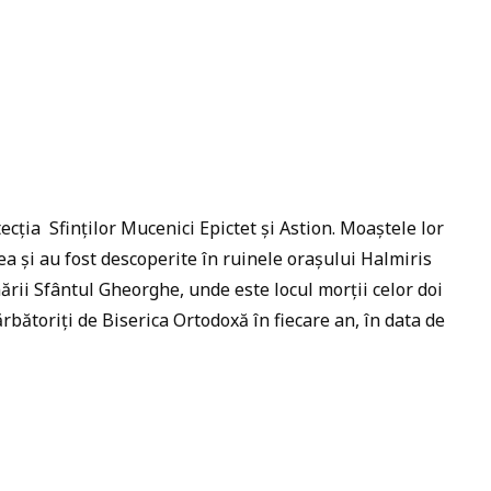
ecția Sfinților Mucenici Epictet și Astion. Moaștele lor
lea și au fost descoperite în ruinele orașului Halmiris
ării Sfântul Gheorghe, unde este locul morții celor doi
ărbătoriți de Biserica Ortodoxă în fiecare an, în data de