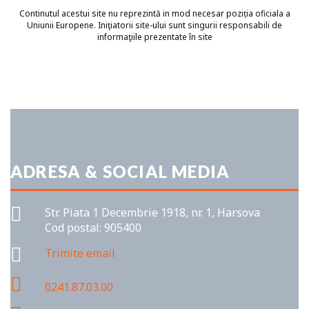
Continutul acestui site nu reprezintă in mod necesar poziția oficiala a
Uniunii Europene. Iniţiatorii site-ului sunt singurii responsabili de
informaţiile prezentate în site
ADRESA & SOCIAL MEDIA
Str. Piata 1 Decembrie 1918, nr. 1, Harsova
Cod postal: 905400
Trimite email
0241.87.03.00