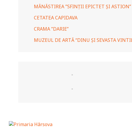
MĂNĂSTIREA ”SFINȚII EPICTET ȘI ASTION”
CETATEA CAPIDAVA
CRAMA ”DARIE”
MUZEUL DE ARTĂ “DINU ȘI SEVASTA VINTI