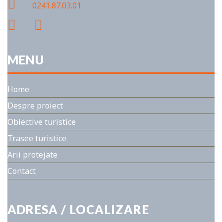
0241.87.03.01
MENU
Home
Despre proiect
Obiective turistice
Trasee turistice
Arii protejate
Contact
ADRESA / LOCALIZARE